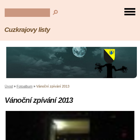
Cuzkrajovy listy
Úvod
»
Fotoalbum
»
Vánoční zpívání 2013
Vánoční zpívání 2013