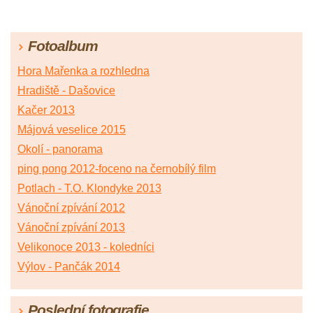
Fotoalbum
Hora Mařenka a rozhledna
Hradiště - Dašovice
Kačer 2013
Májová veselice 2015
Okolí - panorama
ping pong 2012-foceno na černobílý film
Potlach - T.O. Klondyke 2013
Vánoční zpívání 2012
Vánoční zpívání 2013
Velikonoce 2013 - koledníci
Výlov - Pančák 2014
Poslední fotografie